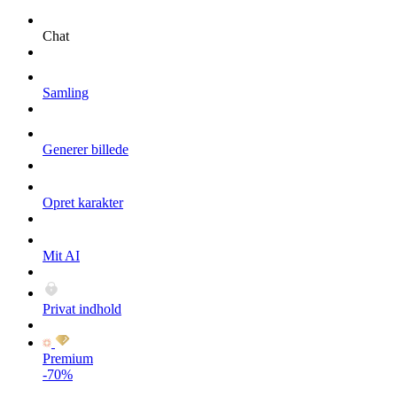
Chat
Samling
Generer billede
Opret karakter
Mit AI
Privat indhold
Premium
-70%