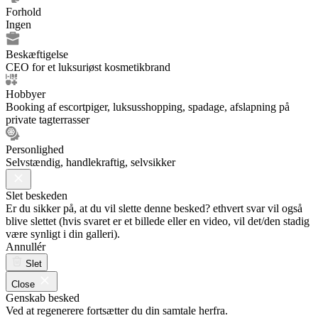
Forhold
Ingen
Beskæftigelse
CEO for et luksuriøst kosmetikbrand
Hobbyer
Booking af escortpiger, luksusshopping, spadage, afslapning på
private tagterrasser
Personlighed
Selvstændig, handlekraftig, selvsikker
Slet beskeden
Er du sikker på, at du vil slette denne besked? ethvert svar vil også
blive slettet (hvis svaret er et billede eller en video, vil det/den stadig
være synligt i din galleri).
Annullér
Slet
Close
Genskab besked
Ved at regenerere fortsætter du din samtale herfra.