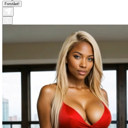
Forstået!