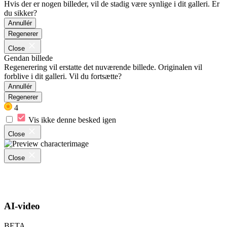
Hvis der er nogen billeder, vil de stadig være synlige i dit galleri. Er
du sikker?
Annullér
Regenerer
Close
Gendan billede
Regenerering vil erstatte det nuværende billede. Originalen vil
forblive i dit galleri. Vil du fortsætte?
Annullér
Regenerer
4
Vis ikke denne besked igen
Close
Close
AI-video
BETA