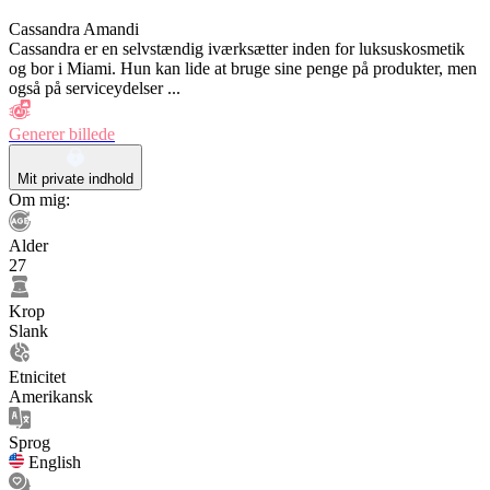
Cassandra Amandi
Cassandra er en selvstændig iværksætter inden for luksuskosmetik
og bor i Miami. Hun kan lide at bruge sine penge på produkter, men
også på serviceydelser ...
Generer billede
Mit private indhold
Om mig:
Alder
27
Krop
Slank
Etnicitet
Amerikansk
Sprog
English