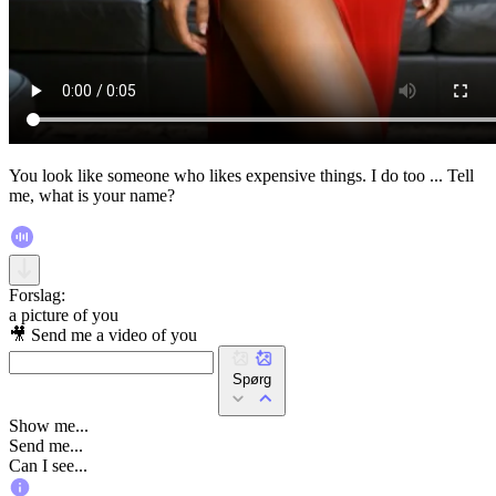
You look like someone who likes expensive things. I do too ... Tell
me, what is your name?
Forslag:
a picture of you
🎥 Send me a video of you
Spørg
Show me...
Send me...
Can I see...