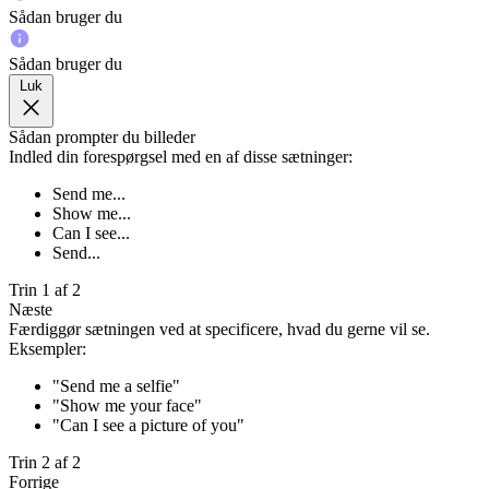
Sådan bruger du
Sådan bruger du
Luk
Sådan prompter du billeder
Indled din forespørgsel med en af disse sætninger:
Send me...
Show me...
Can I see...
Send...
Trin 1 af 2
Næste
Færdiggør sætningen ved at specificere, hvad du gerne vil se.
Eksempler:
"Send me a selfie"
"Show me your face"
"Can I see a picture of you"
Trin 2 af 2
Forrige