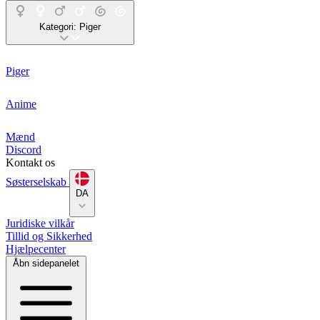
Kategori:
Piger
Piger
Anime
Mænd
Discord
Kontakt os
Søsterselskab
DA
Juridiske vilkår
Tillid og Sikkerhed
Hjælpecenter
Åbn sidepanelet