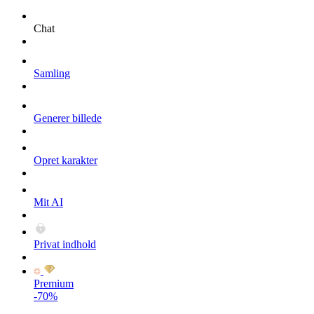
Chat
Samling
Generer billede
Opret karakter
Mit AI
Privat indhold
Premium
-70%