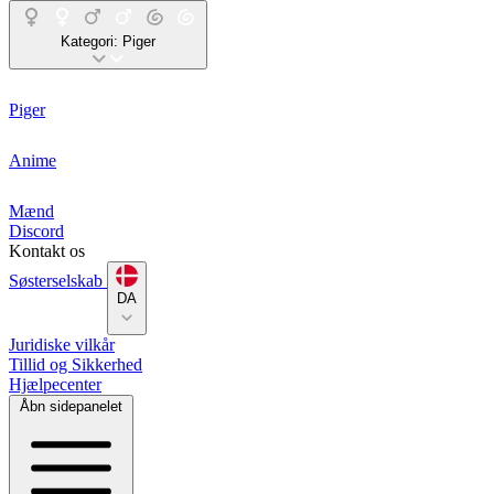
Kategori:
Piger
Piger
Anime
Mænd
Discord
Kontakt os
Søsterselskab
DA
Juridiske vilkår
Tillid og Sikkerhed
Hjælpecenter
Åbn sidepanelet