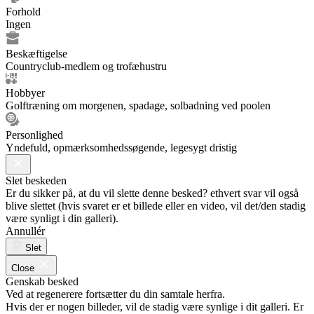
Forhold
Ingen
Beskæftigelse
Countryclub-medlem og trofæhustru
Hobbyer
Golftræning om morgenen, spadage, solbadning ved poolen
Personlighed
Yndefuld, opmærksomhedssøgende, legesygt dristig
Slet beskeden
Er du sikker på, at du vil slette denne besked? ethvert svar vil også
blive slettet (hvis svaret er et billede eller en video, vil det/den stadig
være synligt i din galleri).
Annullér
Slet
Close
Genskab besked
Ved at regenerere fortsætter du din samtale herfra.
Hvis der er nogen billeder, vil de stadig være synlige i dit galleri. Er