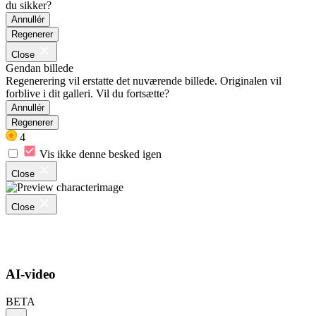
du sikker?
Annullér
Regenerer
Close
Gendan billede
Regenerering vil erstatte det nuværende billede. Originalen vil
forblive i dit galleri. Vil du fortsætte?
Annullér
Regenerer
4
Vis ikke denne besked igen
Close
Close
AI-video
BETA