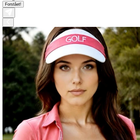
Forstået!