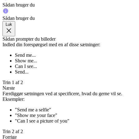
Sådan bruger du
Sådan bruger du
Luk
Sådan prompter du billeder
Indled din forespørgsel med en af disse sætninger:
Send me...
Show me...
Can I see...
Send...
Trin 1 af 2
Næste
Færdiggør sætningen ved at specificere, hvad du gerne vil se.
Eksempler:
"Send me a selfie"
"Show me your face"
"Can I see a picture of you"
Trin 2 af 2
Forrige