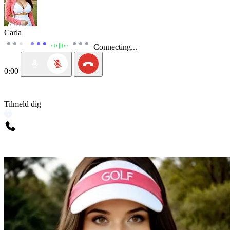
Carla
Connecting...
0:00
Tilmeld dig