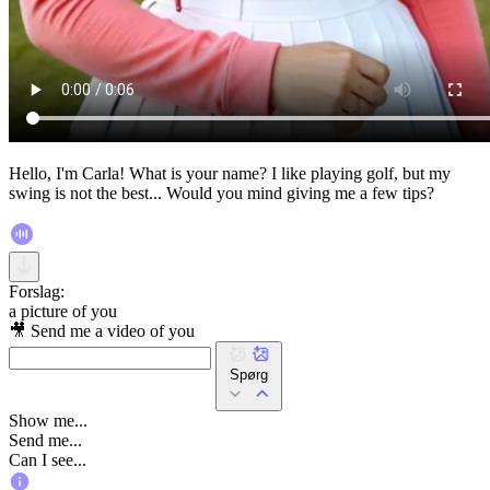
Hello, I'm Carla! What is your name? I like playing golf, but my
swing is not the best... Would you mind giving me a few tips?
Forslag:
a picture of you
🎥 Send me a video of you
Spørg
Show me...
Send me...
Can I see...