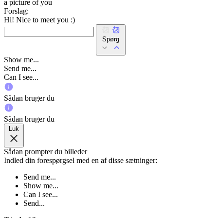
a picture of you
Forslag:
Hi! Nice to meet you :)
Spørg
Show me...
Send me...
Can I see...
Sådan bruger du
Sådan bruger du
Luk
Sådan prompter du billeder
Indled din forespørgsel med en af disse sætninger:
Send me...
Show me...
Can I see...
Send...