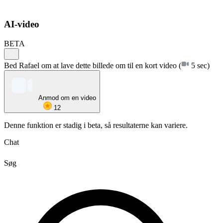
AI-video
BETA
Bed Rafael om at lave dette billede om til en kort video
(
5 sec)
Anmod om en video
12
Denne funktion er stadig i beta, så resultaterne kan variere.
Chat
Søg