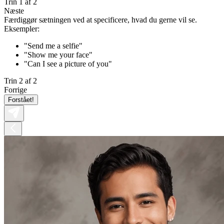
Trin 1 af 2
Næste
Færdiggør sætningen ved at specificere, hvad du gerne vil se.
Eksempler:
"Send me a selfie"
"Show me your face"
"Can I see a picture of you"
Trin 2 af 2
Forrige
Forstået!