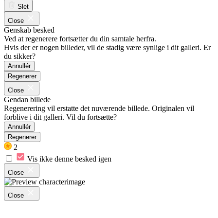
Slet
Close
Genskab besked
Ved at regenerere fortsætter du din samtale herfra.
Hvis der er nogen billeder, vil de stadig være synlige i dit galleri. Er
du sikker?
Annullér
Regenerer
Close
Gendan billede
Regenerering vil erstatte det nuværende billede. Originalen vil
forblive i dit galleri. Vil du fortsætte?
Annullér
Regenerer
2
Vis ikke denne besked igen
Close
Close