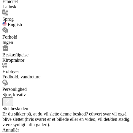
Etnicitet
Latinsk
Sprog
English
Forhold
Ingen
Beskæftigelse
Kiropraktor
Hobbyer
Fodbold, vandreture
Personlighed
Sjov, kreativ
Slet beskeden
Er du sikker på, at du vil slette denne besked? ethvert svar vil også
blive slettet (hvis svaret er et billede eller en video, vil det/den stadig
være synligt i din galleri).
Annullér