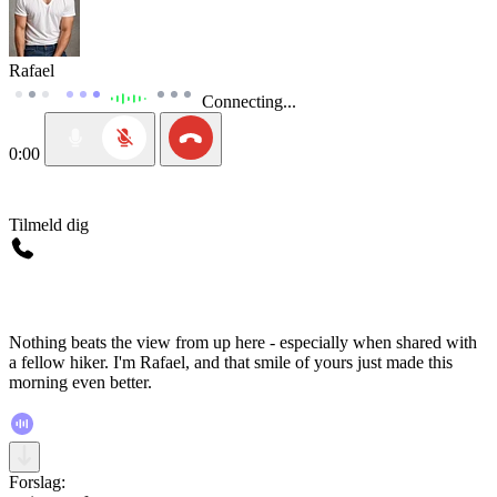
Rafael
Connecting...
0:00
Tilmeld dig
Nothing beats the view from up here - especially when shared with
a fellow hiker. I'm Rafael, and that smile of yours just made this
morning even better.
Forslag: