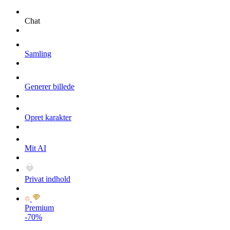
Chat
Samling
Generer billede
Opret karakter
Mit AI
Privat indhold
Premium
-70%