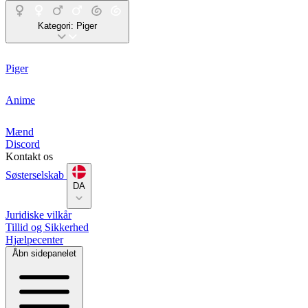
Kategori:
Piger
Piger
Anime
Mænd
Discord
Kontakt os
Søsterselskab
DA
Juridiske vilkår
Tillid og Sikkerhed
Hjælpecenter
Åbn sidepanelet