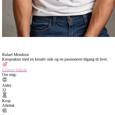
Rafael Mendoza
Kiropraktor med en kreativ side og en passioneret tilgang til livet.
Generer billede
Om mig:
Alder
32
Krop
Atletisk