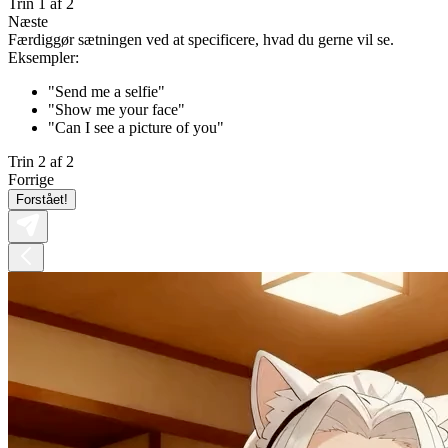
Trin 1 af 2
Næste
Færdiggør sætningen ved at specificere, hvad du gerne vil se.
Eksempler:
"Send me a selfie"
"Show me your face"
"Can I see a picture of you"
Trin 2 af 2
Forrige
Forstået!