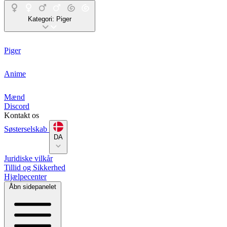
Kategori:
Piger
Piger
Anime
Mænd
Discord
Kontakt os
Søsterselskab
DA
Juridiske vilkår
Tillid og Sikkerhed
Hjælpecenter
Åbn sidepanelet