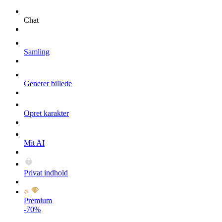
Chat
Samling
Generer billede
Opret karakter
Mit AI
Privat indhold
Premium
-70%