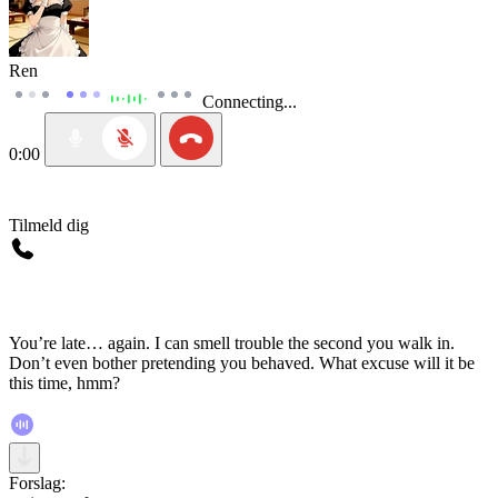
Ren
Connecting...
0:00
Tilmeld dig
You’re late… again. I can smell trouble the second you walk in.
Don’t even bother pretending you behaved. What excuse will it be
this time, hmm?
Forslag: