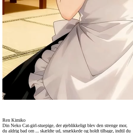
Ren Kimiko
Din Neko Cat-girl-stuepige, der øjeblikkeligt blev den strenge mor,
du aldrig bad om ... skældte ud, smækkede og holdt tilbage, indtil du