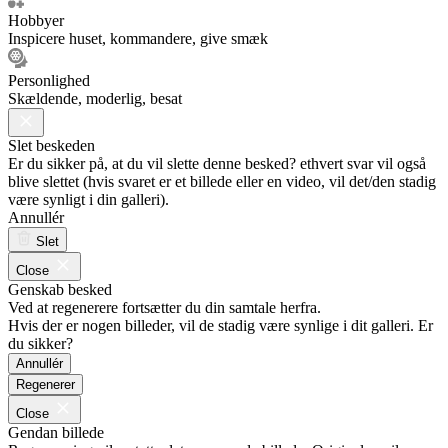
Hobbyer
Inspicere huset, kommandere, give smæk
Personlighed
Skældende, moderlig, besat
Slet beskeden
Er du sikker på, at du vil slette denne besked? ethvert svar vil også
blive slettet (hvis svaret er et billede eller en video, vil det/den stadig
være synligt i din galleri).
Annullér
Slet
Close
Genskab besked
Ved at regenerere fortsætter du din samtale herfra.
Hvis der er nogen billeder, vil de stadig være synlige i dit galleri. Er
du sikker?
Annullér
Regenerer
Close
Gendan billede