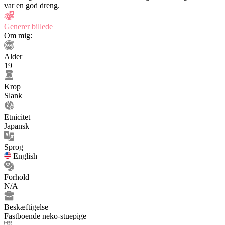
var en god dreng.
Generer billede
Om mig:
Alder
19
Krop
Slank
Etnicitet
Japansk
Sprog
English
Forhold
N/A
Beskæftigelse
Fastboende neko-stuepige