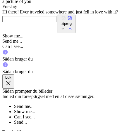
a picture of you
Forslag:
Hi there! Ever traveled somewhere and just fell in love with it?
Spørg
Show me...
Send me...
Can I see...
Sådan bruger du
Sådan bruger du
Luk
Sådan prompter du billeder
Indled din forespørgsel med en af disse sætninger:
Send me...
Show me...
Can I see...
Send...