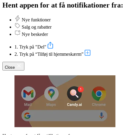
Hent appen for at få notifikationer fra:
Nye funktioner
Salg og rabatter
Nye beskeder
1. Tryk på "Del"
2. Tryk på “Tilføj til hjemmeskærm”
Close