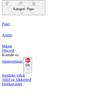
Kategori:
Piger
Piger
Anime
Mænd
Discord
Kontakt os
Søsterselskab
DA
Juridiske vilkår
Tillid og Sikkerhed
Hjælpecenter