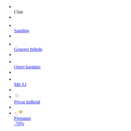
Chat
Samling
Generer billede
Opret karakter
Mit AI
Privat indhold
Premium
-70%