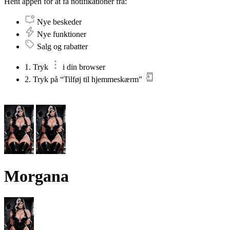
Hent appen for at få notifikationer fra:
Nye beskeder
Nye funktioner
Salg og rabatter
1. Tryk
i din browser
2. Tryk på “Tilføj til hjemmeskærm”
Morgana