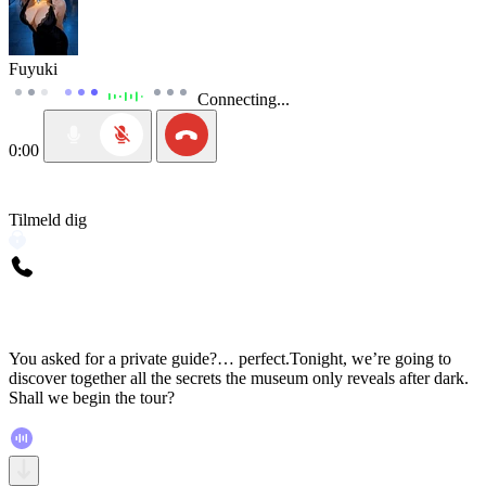
Fuyuki
Connecting...
0:00
Tilmeld dig
You asked for a private guide?… perfect.Tonight, we’re going to
discover together all the secrets the museum only reveals after dark.
Shall we begin the tour?