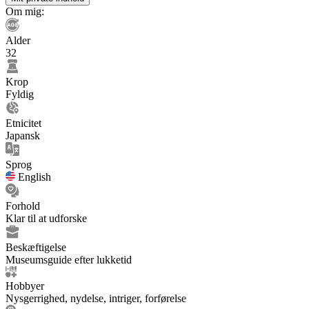
Om mig:
Alder
32
Krop
Fyldig
Etnicitet
Japansk
Sprog
English
Forhold
Klar til at udforske
Beskæftigelse
Museumsguide efter lukketid
Hobbyer
Nysgerrighed, nydelse, intriger, forførelse