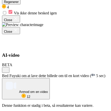
Regenerer
4
Vis ikke denne besked igen
Close
Close
AI-video
BETA
Bed Fuyuki om at lave dette billede om til en kort video
(
5 sec)
Anmod om en video
12
Denne funktion er stadig i beta, så resultaterne kan variere.