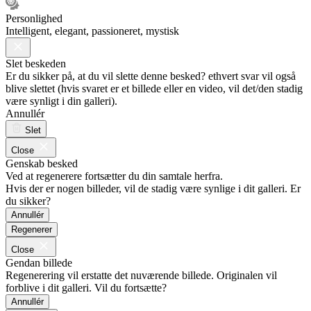
Personlighed
Intelligent, elegant, passioneret, mystisk
Slet beskeden
Er du sikker på, at du vil slette denne besked? ethvert svar vil også
blive slettet (hvis svaret er et billede eller en video, vil det/den stadig
være synligt i din galleri).
Annullér
Slet
Close
Genskab besked
Ved at regenerere fortsætter du din samtale herfra.
Hvis der er nogen billeder, vil de stadig være synlige i dit galleri. Er
du sikker?
Annullér
Regenerer
Close
Gendan billede
Regenerering vil erstatte det nuværende billede. Originalen vil
forblive i dit galleri. Vil du fortsætte?
Annullér