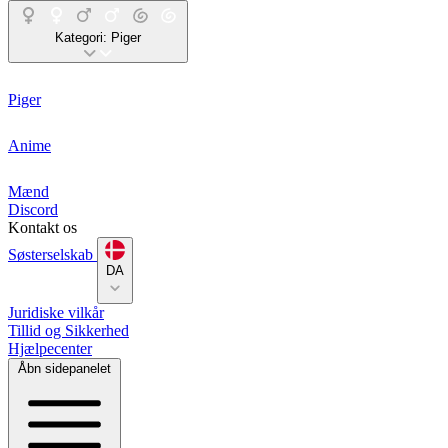
Kategori:
Piger
Piger
Anime
Mænd
Discord
Kontakt os
Søsterselskab
DA
Juridiske vilkår
Tillid og Sikkerhed
Hjælpecenter
Åbn sidepanelet