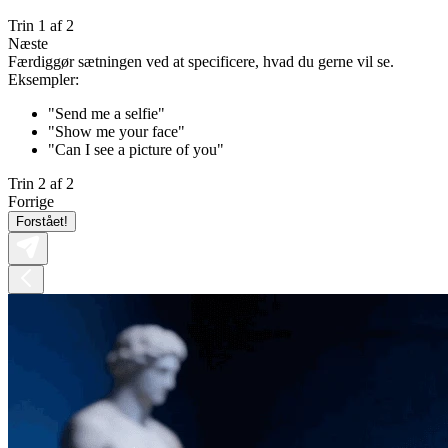
Trin 1 af 2
Næste
Færdiggør sætningen ved at specificere, hvad du gerne vil se.
Eksempler:
"Send me a selfie"
"Show me your face"
"Can I see a picture of you"
Trin 2 af 2
Forrige
Forstået!