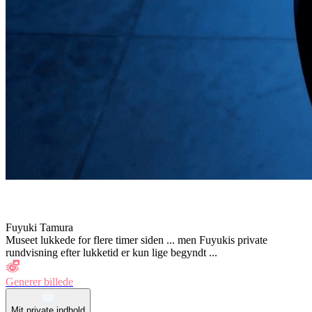
Fuyuki Tamura
Museet lukkede for flere timer siden ... men Fuyukis private
rundvisning efter lukketid er kun lige begyndt ...
Generer billede
Mit private indhold