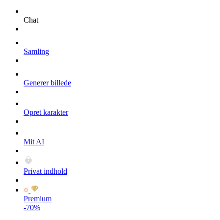
Chat
Samling
Generer billede
Opret karakter
Mit AI
Privat indhold
Premium
-70%