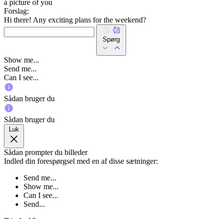
a picture of you
Forslag:
Hi there! Any exciting plans for the weekend?
Spørg
Show me...
Send me...
Can I see...
Sådan bruger du
Sådan bruger du
Luk
Sådan prompter du billeder
Indled din forespørgsel med en af disse sætninger:
Send me...
Show me...
Can I see...
Send...