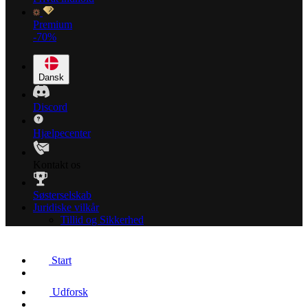
Premium
-70%
Dansk
Discord
Hjælpecenter
Kontakt os
Søsterselskab
Juridiske vilkår
Tillid og Sikkerhed
Start
Udforsk