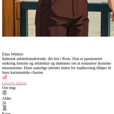
Elias Winters
Italiensk arkitektstuderende, der bor i Rom. Han er passioneret
omkring historie og arkitektur og drømmer om at restaurere ikoniske
monumenter. Hans naturlige talenter inden for madlavning tilføjer til
hans karismatiske charme.
Generer billede
Om mig:
Alder
26
Krop