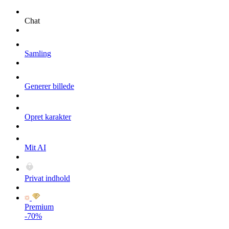
Chat
Samling
Generer billede
Opret karakter
Mit AI
Privat indhold
Premium
-70%