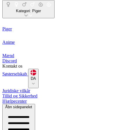
Kategori:
Piger
Piger
Anime
Mænd
Discord
Kontakt os
Søsterselskab
DA
Juridiske vilkår
Tillid og Sikkerhed
Hjælpecenter
Åbn sidepanelet