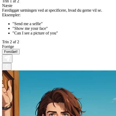
Trin 1 af 2
Næste
Færdiggør sætningen ved at specificere, hvad du gerne vil se.
Eksempler:
"Send me a selfie"
"Show me your face"
"Can I see a picture of you"
Trin 2 af 2
Forrige
Forstået!