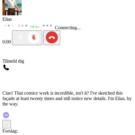
Elias
Connecting...
0:00
Tilmeld dig
Ciao! That cornice work is incredible, isn't it? I've sketched this
façade at least twenty times and still notice new details. I'm Elias, by
the way.
Forslag: