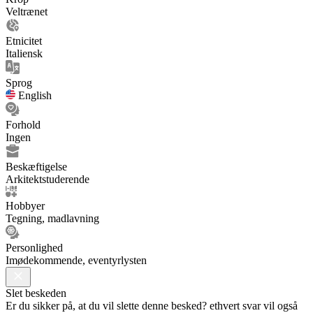
Veltrænet
Etnicitet
Italiensk
Sprog
English
Forhold
Ingen
Beskæftigelse
Arkitektstuderende
Hobbyer
Tegning, madlavning
Personlighed
Imødekommende, eventyrlysten
Slet beskeden
Er du sikker på, at du vil slette denne besked? ethvert svar vil også