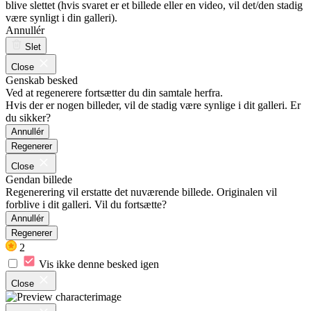
blive slettet (hvis svaret er et billede eller en video, vil det/den stadig
være synligt i din galleri).
Annullér
Slet
Close
Genskab besked
Ved at regenerere fortsætter du din samtale herfra.
Hvis der er nogen billeder, vil de stadig være synlige i dit galleri. Er
du sikker?
Annullér
Regenerer
Close
Gendan billede
Regenerering vil erstatte det nuværende billede. Originalen vil
forblive i dit galleri. Vil du fortsætte?
Annullér
Regenerer
2
Vis ikke denne besked igen
Close