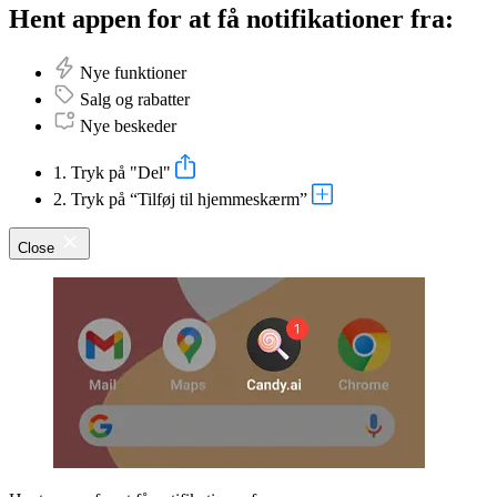
Hent appen for at få notifikationer fra:
Nye funktioner
Salg og rabatter
Nye beskeder
1. Tryk på "Del"
2. Tryk på “Tilføj til hjemmeskærm”
Close