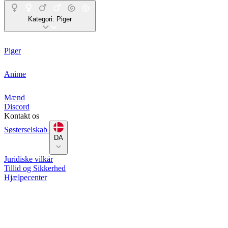
Kategori:
Piger
Piger
Anime
Mænd
Discord
Kontakt os
Søsterselskab
DA
Juridiske vilkår
Tillid og Sikkerhed
Hjælpecenter