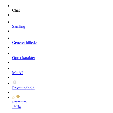
Chat
Samling
Generer billede
Opret karakter
Mit AI
Privat indhold
Premium
-70%